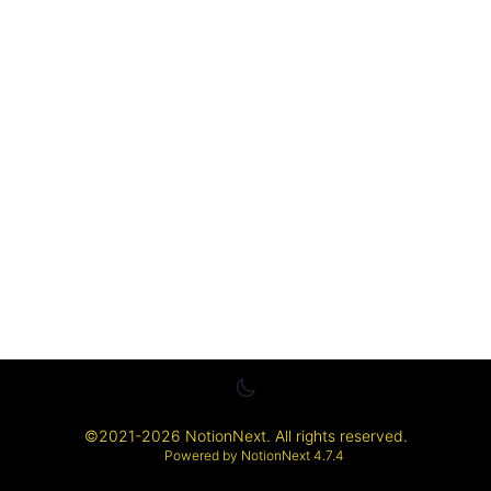
分类
标签
©
2021-2026
NotionNext
. All rights reserved.
Powered by
NotionNext
4.7.4