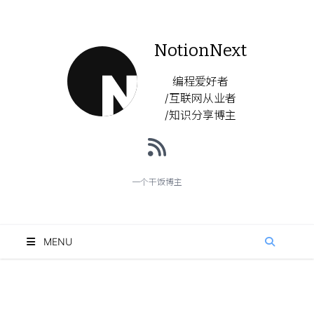
NotionNext
编程爱好者
/互联网从业者
/知识分享博主
一个干饭博主
MENU
搜索
归档